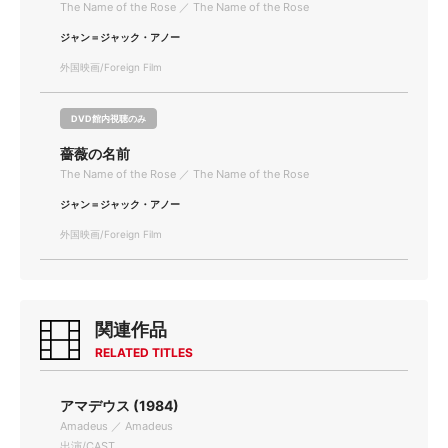
The Name of the Rose ／ The Name of the Rose
ジャン＝ジャック・アノー
外国映画/Foreign Film
DVD館内視聴のみ
薔薇の名前
The Name of the Rose ／ The Name of the Rose
ジャン＝ジャック・アノー
外国映画/Foreign Film
関連作品
RELATED TITLES
アマデウス (1984)
Amadeus ／ Amadeus
出演/CAST