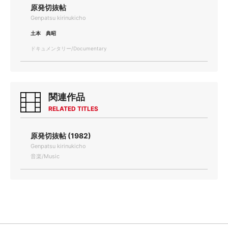
原発切抜帖
Genpatsu kirinukicho
土本 典昭
ドキュメンタリー/Documentary
関連作品
RELATED TITLES
原発切抜帖 (1982)
Genpatsu kirinukicho
音楽/Music