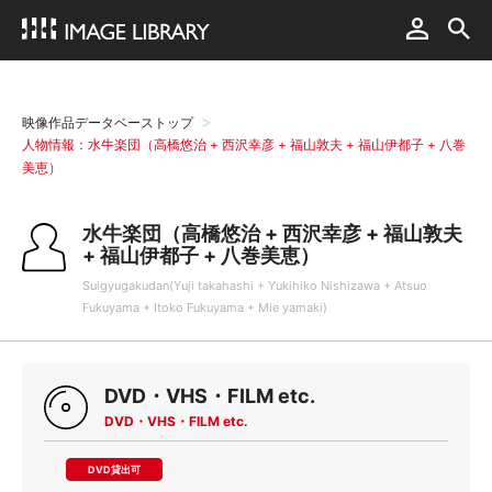
映像作品データベーストップ
人物情報：水牛楽団（高橋悠治 + 西沢幸彦 + 福山敦夫 + 福山伊都子 + 八巻
美恵）
水牛楽団（高橋悠治 + 西沢幸彦 + 福山敦夫
+ 福山伊都子 + 八巻美恵）
Suigyugakudan(Yuji takahashi + Yukihiko Nishizawa + Atsuo
Fukuyama + Itoko Fukuyama + Mie yamaki)
DVD・VHS・FILM etc.
DVD・VHS・FILM etc.
DVD貸出可