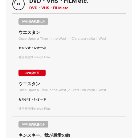
DVD・VHS・FILM etc.
DVD・VHS・FILM etc.
DVD館内視聴のみ
ウエスタン
Once Upon a Time in the West ／ C'era una volta il West
セルジオ・レオーネ
外国映画/Foreign Film
DVD貸出可
ウエスタン
Once Upon a Time in the West ／ C'era una volta il West
セルジオ・レオーネ
外国映画/Foreign Film
DVD館内視聴のみ
キンスキー、我が最愛の敵