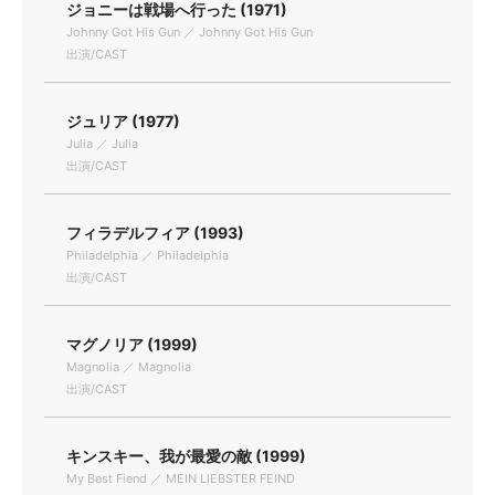
ジョニーは戦場へ行った (1971)
Johnny Got His Gun ／ Johnny Got His Gun
出演/CAST
ジュリア (1977)
Julia ／ Julia
出演/CAST
フィラデルフィア (1993)
Philadelphia ／ Philadelphia
出演/CAST
マグノリア (1999)
Magnolia ／ Magnolia
出演/CAST
キンスキー、我が最愛の敵 (1999)
My Best Fiend ／ MEIN LIEBSTER FEIND