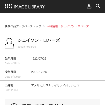
映像作品データベーストップ
人物情報：ジェイソン・ロバーズ
ジェイソン・ロバーズ
Jason Robards
生年月日
1922/07/26
Date of Birth
没年月日
2000/12/26
Date of Death
出身地
アメリカ/U.S.A.，イリノイ州，シカゴ
Birth Place