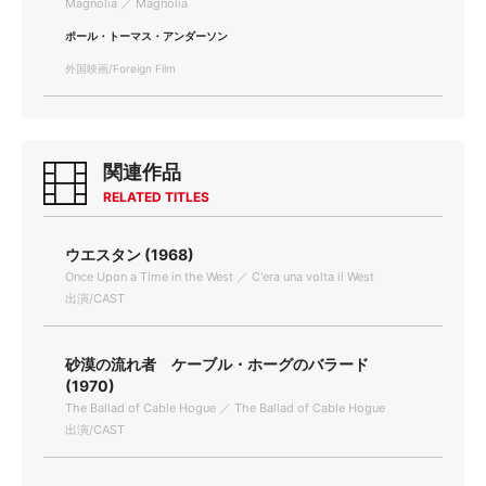
Magnolia ／ Magnolia
ポール・トーマス・アンダーソン
外国映画/Foreign Film
関連作品
RELATED TITLES
ウエスタン (1968)
Once Upon a Time in the West ／ C'era una volta il West
出演/CAST
砂漠の流れ者 ケーブル・ホーグのバラード
(1970)
The Ballad of Cable Hogue ／ The Ballad of Cable Hogue
出演/CAST