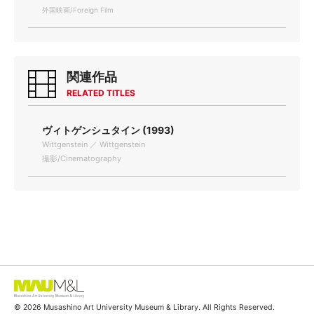
外国映画/Foreign Film
関連作品
RELATED TITLES
ヴィトゲンシュタイン (1993)
Wittgenstein ／ Wittgenstein
撮影/Cinematography
© 2026 Musashino Art University Museum & Library. All Rights Reserved.