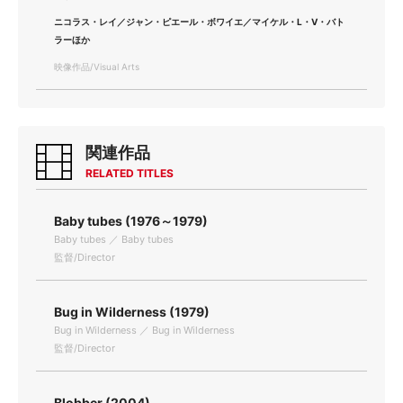
ニコラス・レイ／ジャン・ピエール・ボワイエ／マイケル・L・V・バト
ラーほか
映像作品/Visual Arts
関連作品
RELATED TITLES
Baby tubes (1976～1979)
Baby tubes ／ Baby tubes
監督/Director
Bug in Wilderness (1979)
Bug in Wilderness ／ Bug in Wilderness
監督/Director
Blobber (2004)