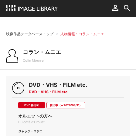
映像作品データベーストップ
人物情報：コラン・ムニエ
コラン・ムニエ
Colin Mounier
DVD・VHS・FILM etc.
DVD・VHS・FILM etc.
DVD貸出可
貸出中（～2026/08/11）
オルエットの方へ
Du côté d'Orouët
ジャック・ロジエ