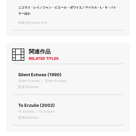
ニコラス・レイ／ジャン・ピエール・ボワイエ／マイケル・L・V・バト
ラーほか
映像作品/Visual Arts
関連作品
RELATED TITLES
Silent Echoes (1990)
Silent Echoes ／ Silent Echoes
監督/Director
To Erzulie (2002)
To Erzulie ／ To Erzulie
監督/Director