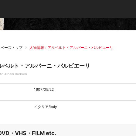
タベーストップ
人物情報：アルベルト・アルバーニ・バルビエーリ
ルベルト・アルバーニ・バルビエーリ
to Albani Barbieri
1907/05/22
イタリア/Italy
DVD・VHS・FILM etc.