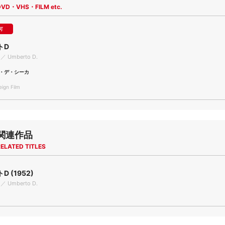
DVD・VHS・FILM etc.
可
トD
 ／ Umberto D.
・デ・シーカ
gn Film
関連作品
ELATED TITLES
 (1952)
 ／ Umberto D.