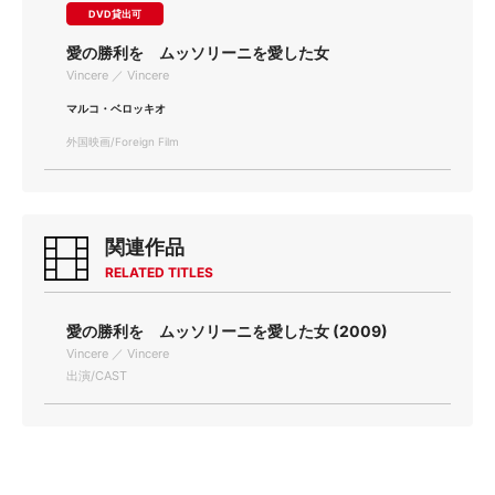
DVD貸出可
愛の勝利を ムッソリーニを愛した女
Vincere ／ Vincere
マルコ・ベロッキオ
外国映画/Foreign Film
関連作品
RELATED TITLES
愛の勝利を ムッソリーニを愛した女 (2009)
Vincere ／ Vincere
出演/CAST