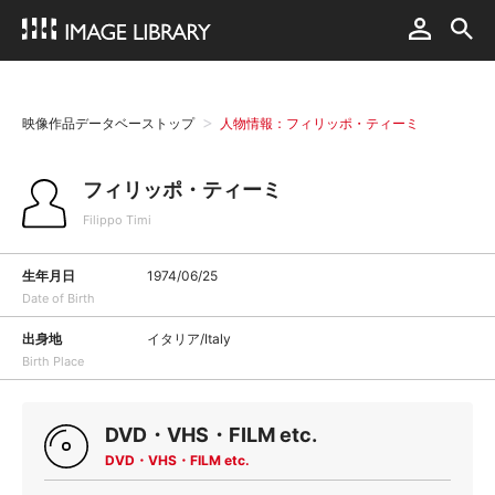
映像作品データベーストップ
人物情報：フィリッポ・ティーミ
フィリッポ・ティーミ
Filippo Timi
生年月日
1974/06/25
Date of Birth
出身地
イタリア/Italy
Birth Place
DVD・VHS・FILM etc.
DVD・VHS・FILM etc.