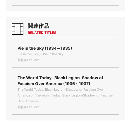
関連作品
RELATED TITLES
Pie in the Sky (1934～1935)
Pie in the Sky ／ Pie in the Sky
製作/Producer
The World Today : Black Legion-Shadow of
Fascism Over America (1936～1937)
The World Today: Black Legion-Shadow of Fascism Over
America ／ The World Today: Black Legion-Shadow of Fascism
Over America
製作/Producer