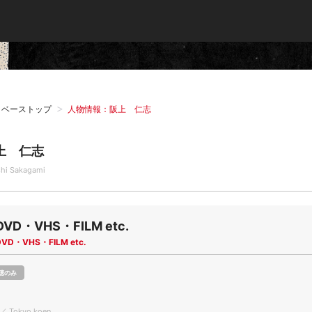
タベーストップ
人物情報：阪上 仁志
上 仁志
shi Sakagami
DVD・VHS・FILM etc.
DVD・VHS・FILM etc.
聴のみ
 ／ Tokyo koen