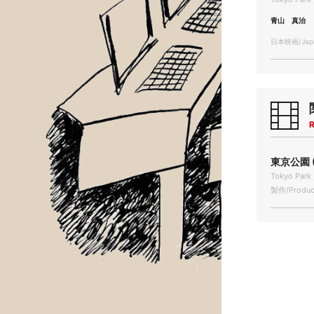
青山 真治
日本映画/Japa
R
東京公園 (
Tokyo Park
製作/Produc