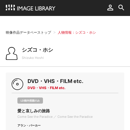
映像作品データベーストップ
人物情報：シズコ・ホシ
シズコ・ホシ
Shizuko Hoshi
DVD・VHS・FILM etc.
DVD・VHS・FILM etc.
LD館内視聴のみ
愛と哀しみの旅路
Come See the Paradice ／ Come See the Paradice
アラン・パーカー