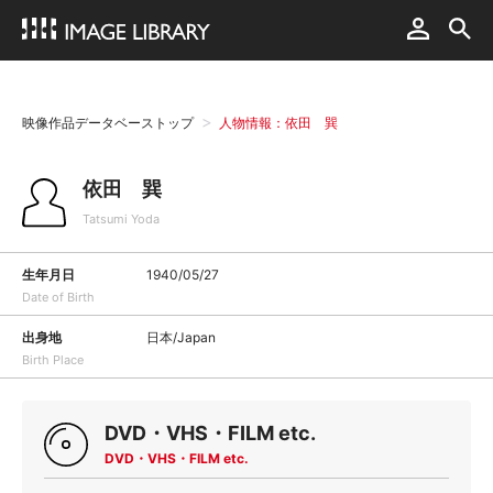
映像作品データベーストップ
人物情報：依田 巽
依田 巽
Tatsumi Yoda
生年月日
1940/05/27
Date of Birth
出身地
日本/Japan
Birth Place
DVD・VHS・FILM etc.
DVD・VHS・FILM etc.