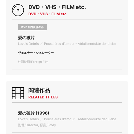
DVD・VHS・FILM etc.
DVD・VHS・FILM etc.
DVD館内視聴のみ
愛の破片
Love's Debris ／ Poussières d'amour - Abfallprodukte der Liebe
ヴェルナー・シュレーター
外国映画/Foreign Film
関連作品
RELATED TITLES
愛の破片 (1996)
Love's Debris ／ Poussieres d'amour - Abfallprodukte der Liebe
監督/Director, 原案/Story