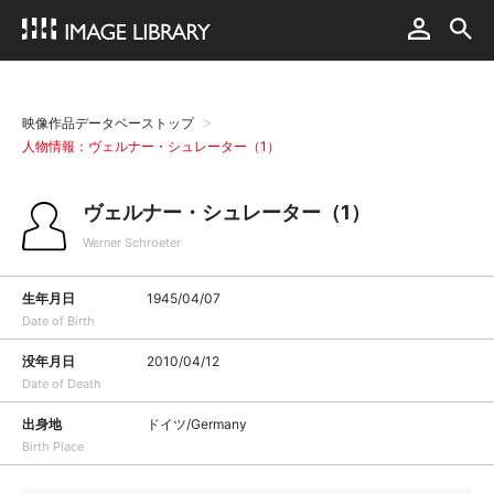
映像作品データベーストップ
人物情報：ヴェルナー・シュレーター（1）
ヴェルナー・シュレーター（1）
Werner Schroeter
生年月日
1945/04/07
Date of Birth
没年月日
2010/04/12
Date of Death
出身地
ドイツ/Germany
Birth Place