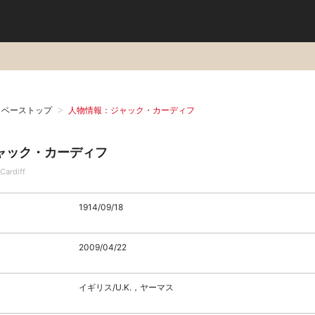
タベーストップ
人物情報：ジャック・カーディフ
ャック・カーディフ
Cardiff
1914/09/18
2009/04/22
イギリス/U.K.，ヤーマス