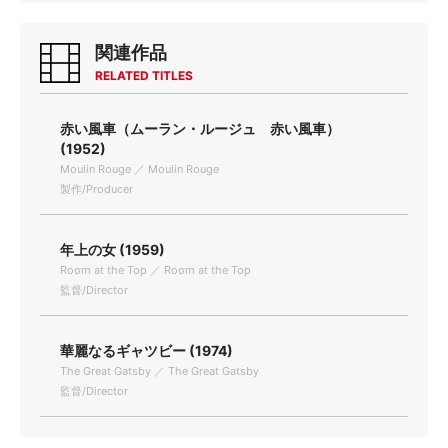
関連作品
RELATED TITLES
赤い風車（ムーラン・ルージュ 赤い風車）
(1952)
Moulin Rouge ／ Moulin Rouge
製作/Producer
年上の女 (1959)
Room at the Top ／ Room at the Top
監督/Director
華麗なるギャツビー (1974)
The Great Gatsby ／ The Great Gatsby
監督/Director