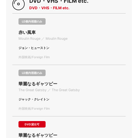
DVD・VHS・FILM etc.
DVD・VHS・FILM etc.
LD館内視聴のみ
赤い風車
Moulin Rouge ／ Moulin Rouge
ジョン・ヒューストン
外国映画/Foreign Film
LD館内視聴のみ
華麗なるギャツビー
The Great Gatsby ／ The Great Gatsby
ジャック・クレイトン
外国映画/Foreign Film
DVD貸出可
華麗なるギャツビー