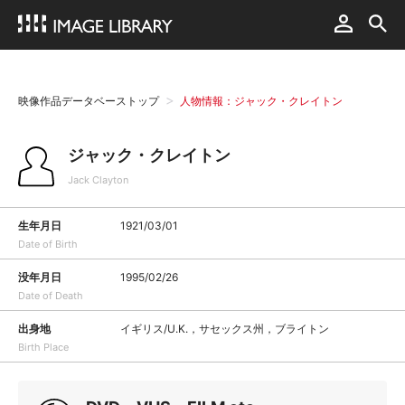
映像作品データベーストップ
人物情報：ジャック・クレイトン
ジャック・クレイトン
Jack Clayton
生年月日
1921/03/01
Date of Birth
没年月日
1995/02/26
Date of Death
出身地
イギリス/U.K.，サセックス州，ブライトン
Birth Place