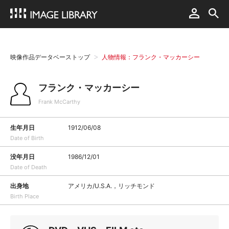
映像作品データベーストップ
人物情報：フランク・マッカーシー
フランク・マッカーシー
Frank McCarthy
生年月日
1912/06/08
Date of Birth
没年月日
1986/12/01
Date of Death
出身地
アメリカ/U.S.A.，リッチモンド
Birth Place