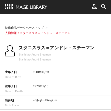
映像作品データベーストップ
人物情報：スタニスラス＝アンドレ・ステーマン
スタニスラス＝アンドレ・ステーマン
Stanislas-Andre Steeman
Stanislas-André Steeman
生年月日
1908/01/23
Date of Birth
没年月日
1970/12/15
Date of Death
出身地
ベルギー/Belgium
Birth Place