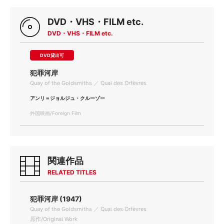
DVD・VHS・FILM etc.
DVD・VHS・FILM etc.
DVD貸出可
犯罪河岸
Quay of the Goldsmiths ／ Quai des Orfèvres
アンリ＝ジョルジュ・クルーゾー
外国映画/Foreign Film
関連作品
RELATED TITLES
犯罪河岸 (1947)
Quay of the Goldsmiths ／ Quai des Orfèvres
原作/Original Work