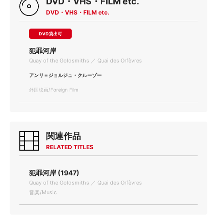
DVD・VHS・FILM etc.
DVD・VHS・FILM etc.
DVD貸出可
犯罪河岸
Quay of the Goldsmiths ／ Quai des Orfèvres
アンリ＝ジョルジュ・クルーゾー
外国映画/Foreign Film
関連作品
RELATED TITLES
犯罪河岸 (1947)
Quay of the Goldsmiths ／ Quai des Orfèvres
音楽/Music