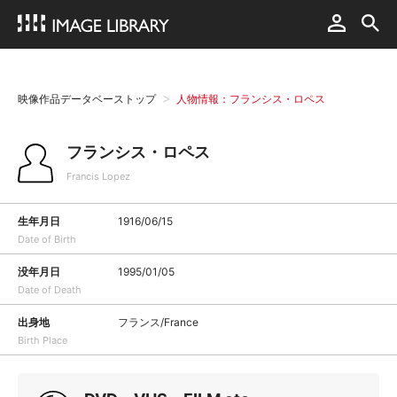
映像作品データベーストップ
人物情報：フランシス・ロペス
フランシス・ロペス
Francis Lopez
生年月日
1916/06/15
Date of Birth
没年月日
1995/01/05
Date of Death
出身地
フランス/France
Birth Place