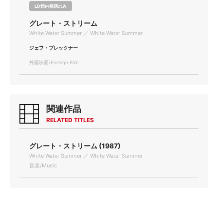
LD館内視聴のみ
グレート・ストリーム
White Water Summer ／ White Water Summer
ジェフ・ブレックナー
外国映画/Foreign Film
関連作品
RELATED TITLES
グレート・ストリーム (1987)
White Water Summer ／ White Water Summer
音楽/Music