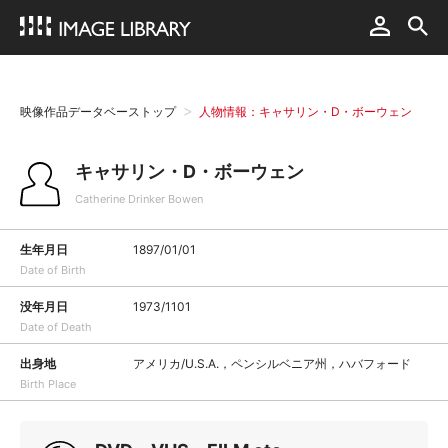
映像作品データベーストップ
人物情報：キャサリン・D・ボーウェン
キャサリン・D・ボーウェン
Catherine Drinker Bowen
生年月日
1897/01/01
Date of Birth
没年月日
1973/1101
Date of Death
出身地
アメリカ/U.S.A.，ペンシルベニア州，ハバフォード
Birth Place