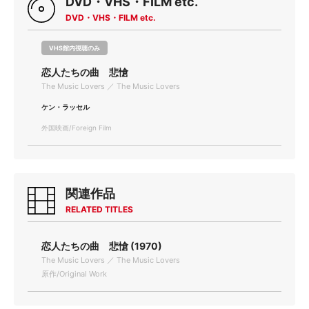
DVD・VHS・FILM etc.
DVD・VHS・FILM etc.
VHS館内視聴のみ
恋人たちの曲 悲愴
The Music Lovers ／ The Music Lovers
ケン・ラッセル
外国映画/Foreign Film
関連作品
RELATED TITLES
恋人たちの曲 悲愴 (1970)
The Music Lovers ／ The Music Lovers
原作/Original Work