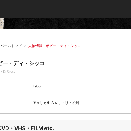
タベーストップ
人物情報：ボビー・ディ・シッコ
ビー・ディ・シッコ
y Di Cicco
1955
アメリカ/U.S.A.，イリノイ州
DVD・VHS・FILM etc.