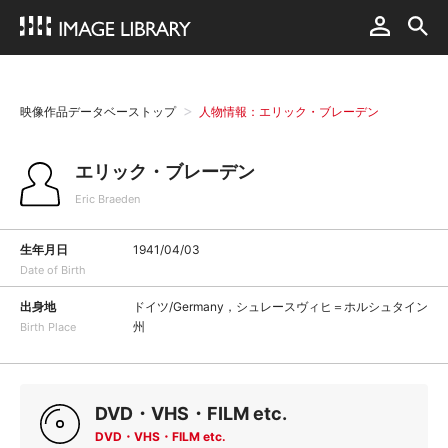
映像作品データベーストップ
人物情報：エリック・ブレーデン
エリック・ブレーデン
Eric Braeden
生年月日
1941/04/03
Date of Birth
出身地
ドイツ/Germany，シュレースヴィヒ＝ホルシュタイン
州
Birth Place
DVD・VHS・FILM etc.
DVD・VHS・FILM etc.