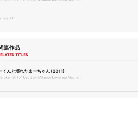
nese Film
関連作品
ELATED TITLES
くんと壊れたまーちゃん (2011)
a Broken Girl ／ Usotsuki Mikunto kowareta Machan