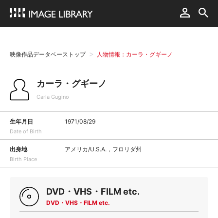
映像作品データベーストップ
人物情報：カーラ・グギーノ
カーラ・グギーノ
Carla Gugino
生年月日
1971/08/29
Date of Birth
出身地
アメリカ/U.S.A.，フロリダ州
Birth Place
DVD・VHS・FILM etc.
DVD・VHS・FILM etc.