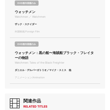
DVD館内視聴のみ
ウォッチメン
Watchmen ／ Watchmen
ザック・スナイダー
外国映画/Foreign Film
DVD館内視聴のみ
ウォッチメン：黒の船〜海賊船ブラック・フレイタ
ーの物語
Watchmen: Tales of the Black Freighter
ダニエル・デルパーガトリオ／マイク・スミス 他
アニメーション/Animation
関連作品
RELATED TITLES