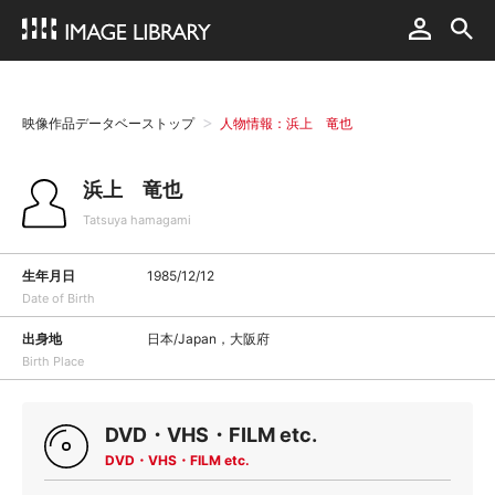
映像作品データベーストップ
人物情報：浜上 竜也
浜上 竜也
Tatsuya hamagami
生年月日
1985/12/12
Date of Birth
出身地
日本/Japan，大阪府
Birth Place
DVD・VHS・FILM etc.
DVD・VHS・FILM etc.