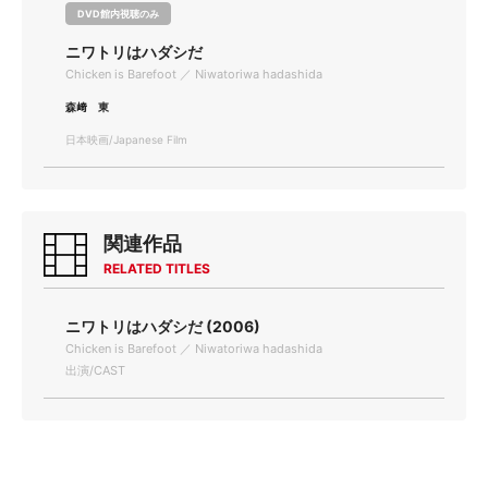
DVD館内視聴のみ
ニワトリはハダシだ
Chicken is Barefoot ／ Niwatoriwa hadashida
森﨑 東
日本映画/Japanese Film
関連作品
RELATED TITLES
ニワトリはハダシだ (2006)
Chicken is Barefoot ／ Niwatoriwa hadashida
出演/CAST