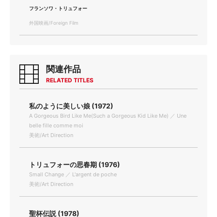
フランソワ・トリュフォー
外国映画/Foreign Film
関連作品
RELATED TITLES
私のように美しい娘 (1972)
A Gorgeous Bird Like Me(Such a Gorgeous Kid Like Me) ／ Une
belle fille comme moi
美術/Art Direction
トリュフォーの思春期 (1976)
Small Change ／ L'argent de poche
美術/Art Direction
聖杯伝説 (1978)