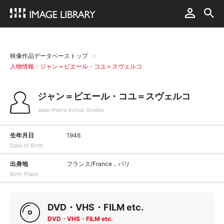
映像作品データベーストップ
人物情報：ジャン＝ピエール・コユ＝スヴェルコ
ジャン＝ピエール・コユ＝スヴェルコ
Jean-Pierre Kohut-Svelko
生年月日
1946
Date of Birth
出身地
フランス/France，パリ
Birth Place
DVD・VHS・FILM etc.
DVD・VHS・FILM etc.