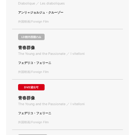
Diabolique ／ Les diaboliques
アンリ＝ジョルジュ・クルーゾー
外国映画/Foreign Film
LD館内視聴のみ
青春群像
The Young and the Passionate ／ I vitelloni
フェデリコ・フェリーニ
外国映画/Foreign Film
DVD貸出可
青春群像
The Young and the Passionate ／ I vitelloni
フェデリコ・フェリーニ
外国映画/Foreign Film