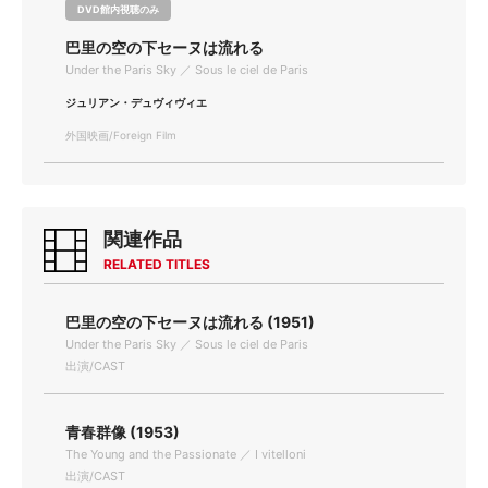
DVD館内視聴のみ
巴里の空の下セーヌは流れる
Under the Paris Sky ／ Sous le ciel de Paris
ジュリアン・デュヴィヴィエ
外国映画/Foreign Film
関連作品
RELATED TITLES
巴里の空の下セーヌは流れる (1951)
Under the Paris Sky ／ Sous le ciel de Paris
出演/CAST
青春群像 (1953)
The Young and the Passionate ／ I vitelloni
出演/CAST