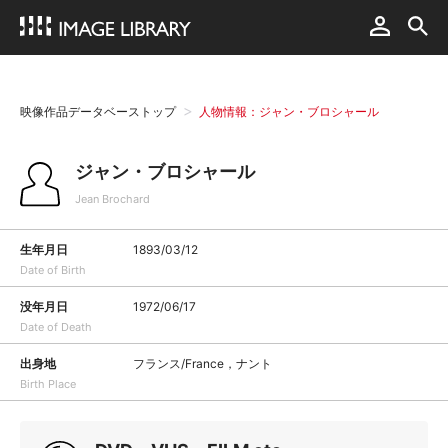
映像作品データベーストップ
人物情報：ジャン・ブロシャール
ジャン・ブロシャール
Jean Brochard
生年月日
1893/03/12
Date of Birth
没年月日
1972/06/17
Date of Death
出身地
フランス/France，ナント
Birth Place