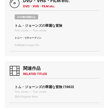
DVD・VHS・FILM etc.
DVD・VHS・FILM etc.
DVD館内視聴のみ
トム・ジョーンズの華麗な冒険
Tom Jones ／ Tom Jones
トニー・リチャードソン
外国映画/Foreign Film
関連作品
RELATED TITLES
トム・ジョーンズの華麗な冒険 (1963)
Tom Jones ／ Tom Jones
原作/Original Work