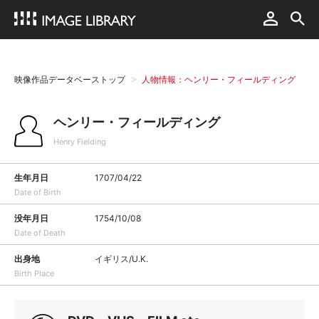
映像作品データベーストップ
人物情報：ヘンリー・フィールディング
ヘンリー・フィールディング
Henry Fielding
生年月日
1707/04/22
Date of Birth
没年月日
1754/10/08
Date of Death
出身地
イギリス/U.K.
Birth Place