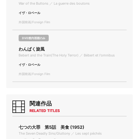
War of the Buttons ／ La guerre des boutons
イヴ・ロベール
外国映画/Foreign Film
DVD館内視聴のみ
わんぱく旋風
Bebert and the Train(The Holy Terror) ／ Bébert et l'omnibus
イヴ・ロベール
外国映画/Foreign Film
関連作品
RELATED TITLES
七つの大罪 第5話 美食 (1952)
The Seven Deadly Sins/Gluttony ／ Les sept péchés