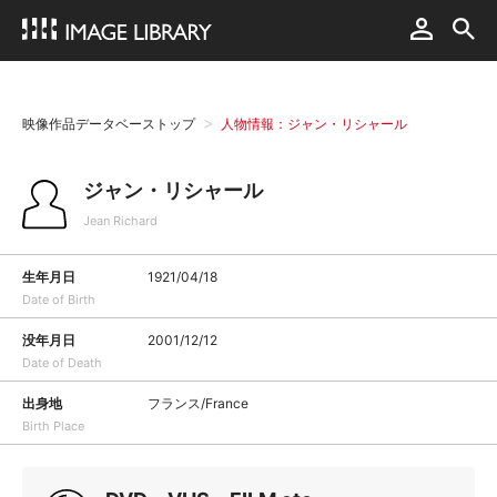
映像作品データベーストップ
人物情報：ジャン・リシャール
ジャン・リシャール
Jean Richard
生年月日
1921/04/18
Date of Birth
没年月日
2001/12/12
Date of Death
出身地
フランス/France
Birth Place