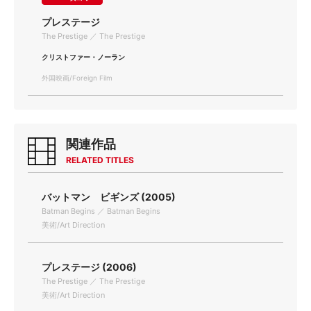
プレステージ
The Prestige ／ The Prestige
クリストファー・ノーラン
外国映画/Foreign Film
関連作品
RELATED TITLES
バットマン ビギンズ (2005)
Batman Begins ／ Batman Begins
美術/Art Direction
プレステージ (2006)
The Prestige ／ The Prestige
美術/Art Direction