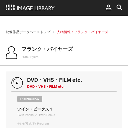
映像作品データベーストップ
人物情報：フランク・バイヤーズ
フランク・バイヤーズ
Frank Byers
DVD・VHS・FILM etc.
DVD・VHS・FILM etc.
LD館内視聴のみ
ツイン・ピークス 1
Twin Peaks ／ Twin Peaks
テレビ放送/TV Program