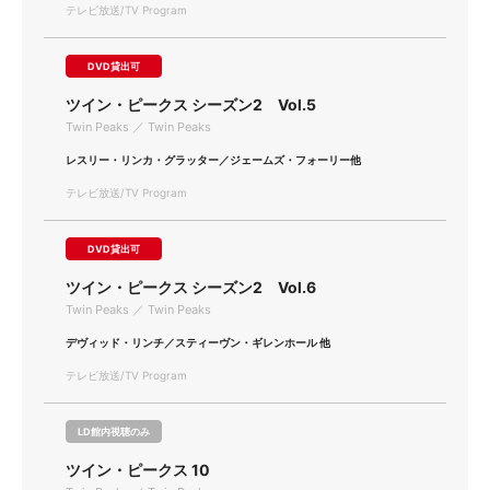
テレビ放送/TV Program
DVD貸出可
ツイン・ピークス シーズン2 Vol.5
Twin Peaks ／ Twin Peaks
レスリー・リンカ・グラッター／ジェームズ・フォーリー他
テレビ放送/TV Program
DVD貸出可
ツイン・ピークス シーズン2 Vol.6
Twin Peaks ／ Twin Peaks
デヴィッド・リンチ／スティーヴン・ギレンホール 他
テレビ放送/TV Program
LD館内視聴のみ
ツイン・ピークス 10