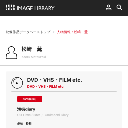
映像作品データベーストップ
人物情報：松崎 薫
松崎 薫
Kaoru Matsuzaki
DVD・VHS・FILM etc.
DVD・VHS・FILM etc.
DVD貸出可
海街diary
Our Little Sister ／ Umimachi Diary
是枝 裕和