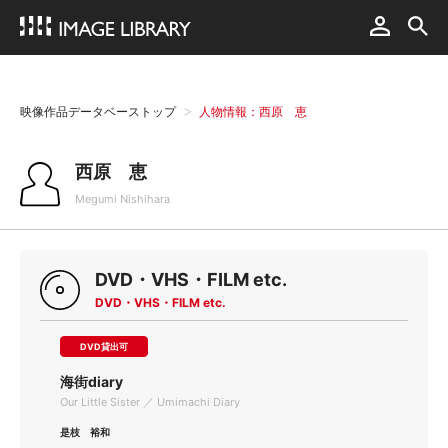
映像作品データベーストップ
人物情報：西原 恵
西原 恵
Megumi Nishihara
DVD・VHS・FILM etc.
DVD・VHS・FILM etc.
DVD貸出可
海街diary
Our Little Sister ／ Umimachi Diary
是枝 裕和