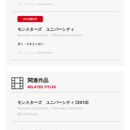
アニメーション/Animation
DVD貸出可
モンスターズ ユニバーシティ
Monsters University ／ Monsters University
ダン・スキャンロン
アニメーション/Animation
関連作品
RELATED TITLES
モンスターズ ユニバーシティ (2013)
Monsters University ／ Monsters University
製作/Producer