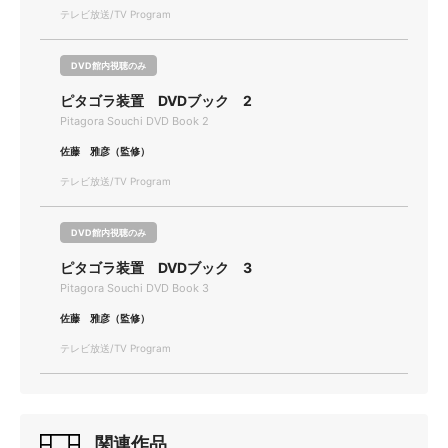
テレビ放送/TV Program
DVD館内視聴のみ
ピタゴラ装置 DVDブック 2
Pitagora Souchi DVD Book 2
佐藤 雅彦（監修）
テレビ放送/TV Program
DVD館内視聴のみ
ピタゴラ装置 DVDブック 3
Pitagora Souchi DVD Book 3
佐藤 雅彦（監修）
テレビ放送/TV Program
関連作品