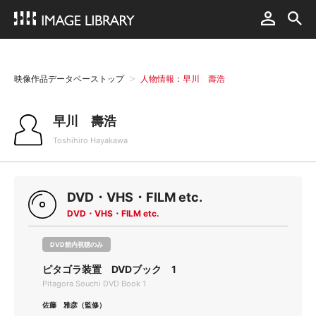
映像作品データベーストップ
人物情報：早川 壽浩
早川 壽浩
Toshihiro Hayakawa
DVD・VHS・FILM etc.
DVD・VHS・FILM etc.
DVD館内視聴のみ
ピタゴラ装置 DVDブック 1
Pitagora Souchi DVD Book 1
佐藤 雅彦（監修）