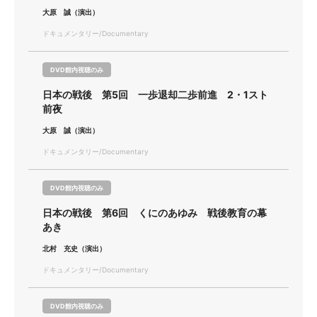
大原 誠（演出）
ドキュメンタリー/Documentary
DVD館内視聴のみ
日本の戦後 第5回 一歩退却二歩前進 2・1スト
前夜
大原 誠（演出）
ドキュメンタリー/Documentary
DVD館内視聴のみ
日本の戦後 第6回 くにのあゆみ 戦後教育の幕
あき
北村 充史（演出）
ドキュメンタリー/Documentary
DVD館内視聴のみ