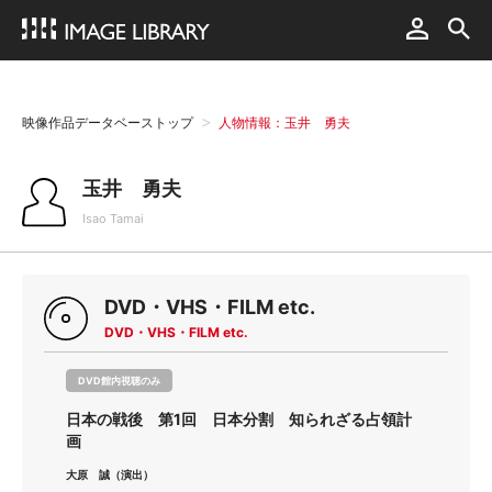
映像作品データベーストップ
人物情報：玉井 勇夫
玉井 勇夫
Isao Tamai
DVD・VHS・FILM etc.
DVD・VHS・FILM etc.
DVD館内視聴のみ
日本の戦後 第1回 日本分割 知られざる占領計
画
大原 誠（演出）