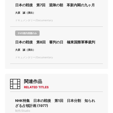
日本の戦後 第7回 退陣の朝 革新内閣の九ヶ月
大原 誠（演出）
ドキュメンタリー/Documentary
DVD館内視聴のみ
日本の戦後 第8回 審判の日 極東国際軍事裁判
大原 誠（演出）
ドキュメンタリー/Documentary
関連作品
RELATED TITLES
NHK特集 日本の戦後 第1回 日本分割 知られ
ざる占領計画 (1977)
制作/Studio