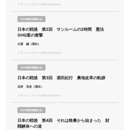
ドキュメンタリー/Documentary
DVD館内視聴のみ
日本の戦後 第2回 サンルームの2時間 憲法
GHQ案の衝撃
大原 誠（演出）
ドキュメンタリー/Documentary
DVD館内視聴のみ
日本の戦後 第3回 酒田紀行 農地改革の軌跡
北村 充史（演出）
ドキュメンタリー/Documentary
DVD館内視聴のみ
日本の戦後 第4回 それは晩餐から始まった 財
閥解体への道