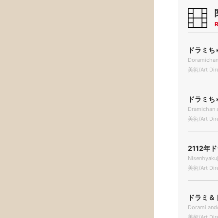
R
ドラミちゃ
Doramichan
美術/Art Dir
ドラミちゃ
Dramichan a
美術/Art Dir
2112年ド
Nisenhyaku
美術/Art Dir
ドラミ＆ド
Dorami and
美術/Art Dir