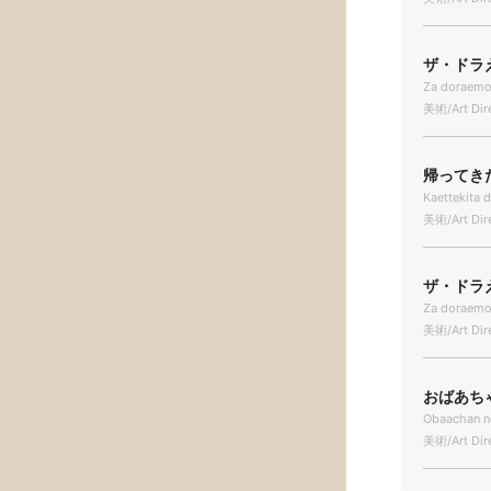
ザ・ドラえ
Za doraem
美術/Art Dir
帰ってきた
Kaettekita
美術/Art Dir
ザ・ドラえ
Za doraemo
美術/Art Dir
おばあちゃ
Obaachan n
美術/Art Dir