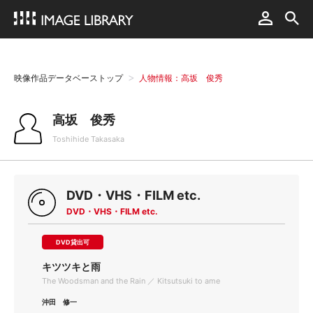
映像作品データベーストップ
人物情報：高坂 俊秀
高坂 俊秀
Toshihide Takasaka
DVD・VHS・FILM etc.
DVD・VHS・FILM etc.
DVD貸出可
キツツキと雨
The Woodsman and the Rain ／ Kitsutsuki to ame
沖田 修一