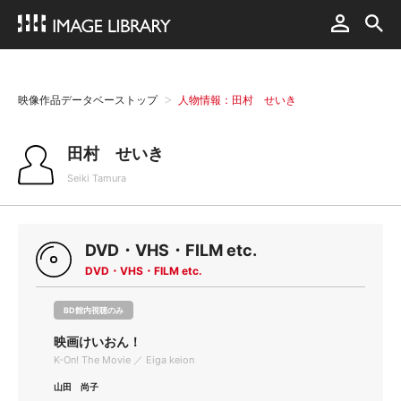
映像作品データベーストップ
人物情報：田村 せいき
田村 せいき
Seiki Tamura
DVD・VHS・FILM etc.
DVD・VHS・FILM etc.
BD館内視聴のみ
映画けいおん！
K-On! The Movie ／ Eiga keion
山田 尚子