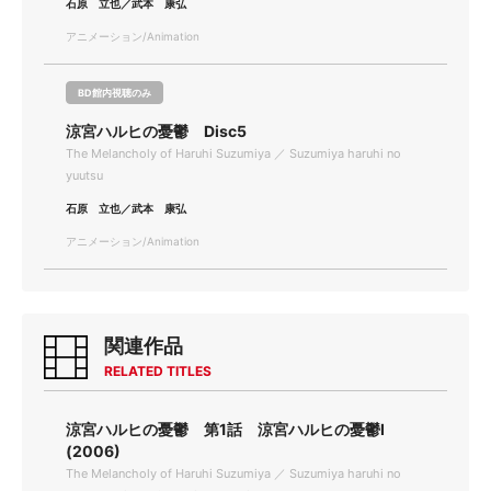
石原 立也／武本 康弘
アニメーション/Animation
BD館内視聴のみ
涼宮ハルヒの憂鬱 Disc5
The Melancholy of Haruhi Suzumiya ／ Suzumiya haruhi no
yuutsu
石原 立也／武本 康弘
アニメーション/Animation
関連作品
RELATED TITLES
涼宮ハルヒの憂鬱 第1話 涼宮ハルヒの憂鬱I
(2006)
The Melancholy of Haruhi Suzumiya ／ Suzumiya haruhi no