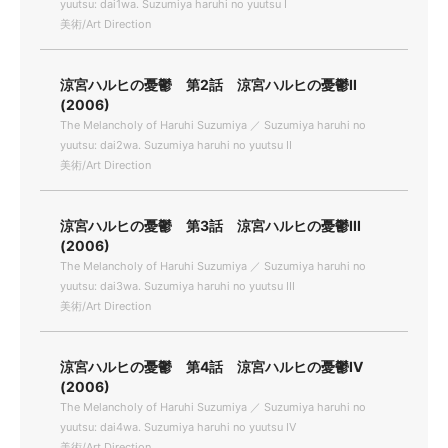
yuutsu: dai1wa. Suzumiya haruhi no yuutsu I
美術/Art Direction
涼宮ハルヒの憂鬱 第2話 涼宮ハルヒの憂鬱II
(2006)
The Melancholy of Haruhi Suzumiya ／ Suzumiya haruhi no
yuutsu: dai2wa. Suzumiya haruhi no yuutsu II
美術/Art Direction
涼宮ハルヒの憂鬱 第3話 涼宮ハルヒの憂鬱III
(2006)
The Melancholy of Haruhi Suzumiya ／ Suzumiya haruhi no
yuutsu: dai3wa. Suzumiya haruhi no yuutsu III
美術/Art Direction
涼宮ハルヒの憂鬱 第4話 涼宮ハルヒの憂鬱IV
(2006)
The Melancholy of Haruhi Suzumiya ／ Suzumiya haruhi no
yuutsu: dai4wa. Suzumiya haruhi no yuutsu IV
美術/Art Direction