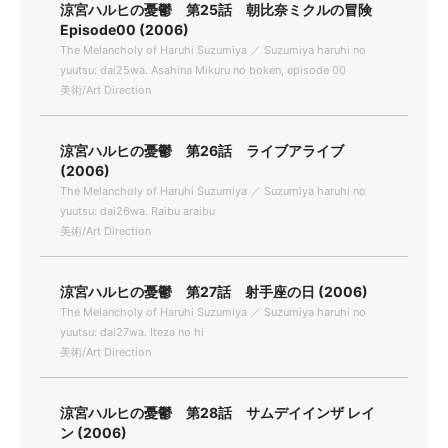
涼宮ハルヒの憂鬱 第25話 朝比奈ミクルの冒険
Episode00 (2006)
The Melancholy of Haruhi Suzumiya ／ Suzumiya haruhi no
yuutsu: dai25wa. Asahina Mikuru no boken, episode 00
美術/Art Direction
涼宮ハルヒの憂鬱 第26話 ライブアライブ
(2006)
The Melancholy of Haruhi Suzumiya ／ Suzumiya haruhi no
yuutsu: dai26wa. Raibu araibu
美術/Art Direction
涼宮ハルヒの憂鬱 第27話 射手座の日 (2006)
The Melancholy of Haruhi Suzumiya ／ Suzumiya haruhi no
yuutsu: dai27wa. Iteza no hi
美術/Art Direction
涼宮ハルヒの憂鬱 第28話 サムデイインザ レイ
ン (2006)