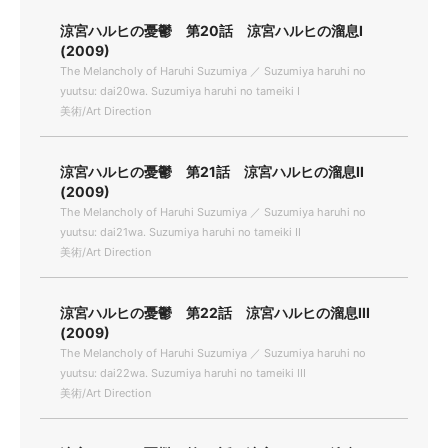
涼宮ハルヒの憂鬱 第20話 涼宮ハルヒの溜息I
(2009)
The Melancholy of Haruhi Suzumiya ／ Suzumiya haruhi no
yuutsu: dai20wa. Suzumiya haruhi no tameiki I
美術/Art Direction
涼宮ハルヒの憂鬱 第21話 涼宮ハルヒの溜息II
(2009)
The Melancholy of Haruhi Suzumiya ／ Suzumiya haruhi no
yuutsu: dai21wa. Suzumiya haruhi no tameiki II
美術/Art Direction
涼宮ハルヒの憂鬱 第22話 涼宮ハルヒの溜息III
(2009)
The Melancholy of Haruhi Suzumiya ／ Suzumiya haruhi no
yuutsu: dai22wa. Suzumiya haruhi no tameiki III
美術/Art Direction