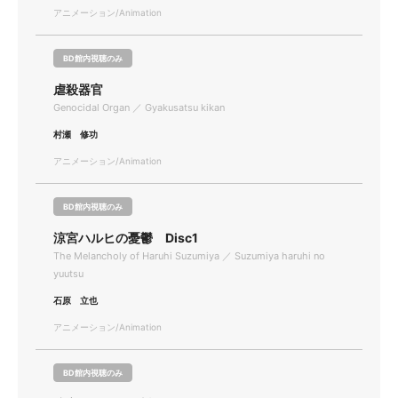
アニメーション/Animation
BD館内視聴のみ
虐殺器官
Genocidal Organ ／ Gyakusatsu kikan
村瀬 修功
アニメーション/Animation
BD館内視聴のみ
涼宮ハルヒの憂鬱 Disc1
The Melancholy of Haruhi Suzumiya ／ Suzumiya haruhi no
yuutsu
石原 立也
アニメーション/Animation
BD館内視聴のみ