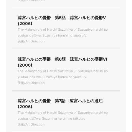
涼宮ハルヒの憂鬱 第5話 涼宮ハルヒの憂鬱V
(2006)
The Melancholy of Haruhi Suzumiya ／ Suzumiya haruhi no
yuutsu: dai5wa. Suzumiya haruhi no yuutsu V
美術/Art Direction
涼宮ハルヒの憂鬱 第6話 涼宮ハルヒの憂鬱VI
(2006)
The Melancholy of Haruhi Suzumiya ／ Suzumiya haruhi no
yuutsu: dai6wa. Suzumiya haruhi no yuutsu VI
美術/Art Direction
涼宮ハルヒの憂鬱 第7話 涼宮ハルヒの退屈
(2006)
The Melancholy of Haruhi Suzumiya ／ Suzumiya haruhi no
yuutsu: dai7wa. Suzumiya haruhi no taikutsu
美術/Art Direction