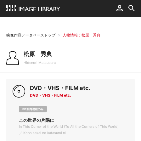
映像作品データベーストップ
人物情報：松原 秀典
松原 秀典
Hidenori Matsubara
DVD・VHS・FILM etc.
DVD・VHS・FILM etc.
BD館内視聴のみ
この世界の片隅に
In This Corner of the World (To All the Corners of This World)
／ Kono sekai no katasumi ni