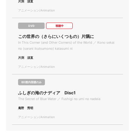
片渕 須直
アニメーション/Animation
DVD
視聴中
この世界の（さらにいくつもの）片隅に
In This Corner (and Other Corners) of the World ／ Kono sekai
no (sarani ikutsumono) katasumi ni
片渕 須直
アニメーション/Animation
BD館内視聴のみ
ふしぎの海のナディア Disc1
The Secret of Blue Water ／ Fushigi no umi no nadeia
庵野 秀明
アニメーション/Animation