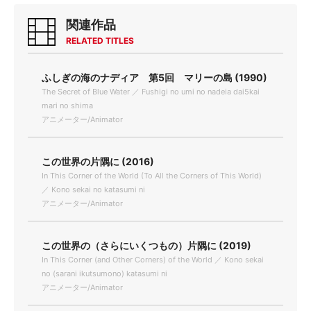
関連作品
RELATED TITLES
ふしぎの海のナディア 第5回 マリーの島 (1990)
The Secret of Blue Water ／ Fushigi no umi no nadeia dai5kai
mari no shima
アニメーター/Animator
この世界の片隅に (2016)
In This Corner of the World (To All the Corners of This World)
／ Kono sekai no katasumi ni
アニメーター/Animator
この世界の（さらにいくつもの）片隅に (2019)
In This Corner (and Other Corners) of the World ／ Kono sekai
no (sarani ikutsumono) katasumi ni
アニメーター/Animator