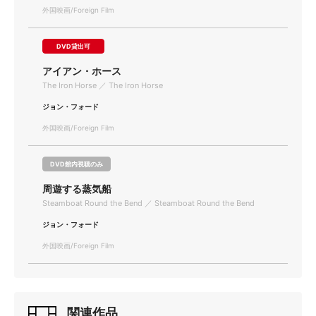
外国映画/Foreign Film
DVD貸出可
アイアン・ホース
The Iron Horse ／ The Iron Horse
ジョン・フォード
外国映画/Foreign Film
DVD館内視聴のみ
周遊する蒸気船
Steamboat Round the Bend ／ Steamboat Round the Bend
ジョン・フォード
外国映画/Foreign Film
関連作品