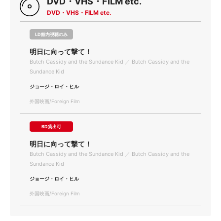
DVD・VHS・FILM etc.
DVD・VHS・FILM etc.
LD館内視聴のみ
明日に向って撃て！
Butch Cassidy and the Sundance Kid ／ Butch Cassidy and the
Sundance Kid
ジョージ・ロイ・ヒル
外国映画/Foreign Film
BD貸出可
明日に向って撃て！
Butch Cassidy and the Sundance Kid ／ Butch Cassidy and the
Sundance Kid
ジョージ・ロイ・ヒル
外国映画/Foreign Film