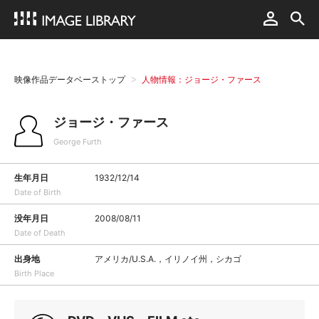
映像作品データベーストップ
人物情報：ジョージ・ファース
ジョージ・ファース
George Furth
生年月日
1932/12/14
Date of Birth
没年月日
2008/08/11
Date of Death
出身地
アメリカ/U.S.A.，イリノイ州，シカゴ
Birth Place