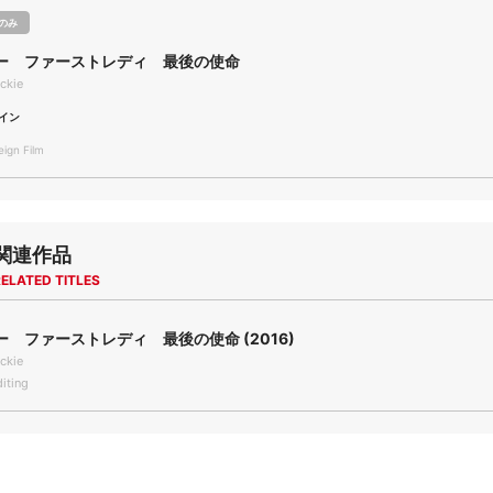
のみ
ー ファーストレディ 最後の使命
ckie
イン
gn Film
関連作品
ELATED TITLES
 ファーストレディ 最後の使命 (2016)
ckie
iting