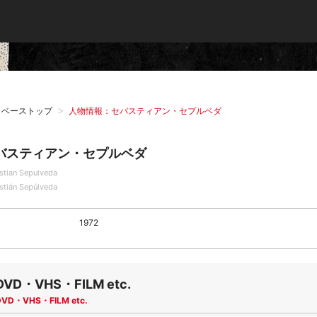
タベーストップ
人物情報：セバスティアン・セプルベダ
バスティアン・セプルベダ
stian Sepulveda
stián Sepúlveda
1972
DVD・VHS・FILM etc.
DVD・VHS・FILM etc.