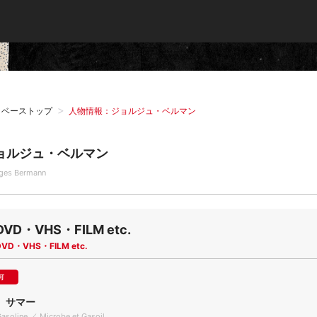
タベーストップ
人物情報：ジョルジュ・ベルマン
ョルジュ・ベルマン
ges Bermann
DVD・VHS・FILM etc.
DVD・VHS・FILM etc.
可
、サマー
asoline ／ Microbe et Gasoil