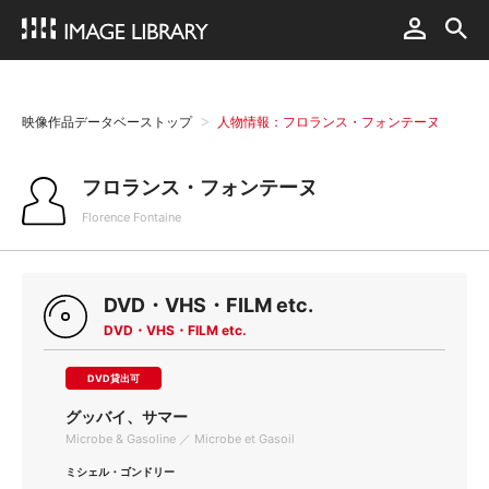
映像作品データベーストップ
人物情報：フロランス・フォンテーヌ
フロランス・フォンテーヌ
Florence Fontaine
DVD・VHS・FILM etc.
DVD・VHS・FILM etc.
DVD貸出可
グッバイ、サマー
Microbe & Gasoline ／ Microbe et Gasoil
ミシェル・ゴンドリー