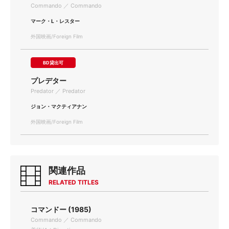
Commando ／ Commando
マーク・L・レスター
外国映画/Foreign Film
BD貸出可
プレデター
Predator ／ Predator
ジョン・マクティアナン
外国映画/Foreign Film
関連作品
RELATED TITLES
コマンドー (1985)
Commando ／ Commando