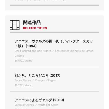
関連作品
RELATED TITLES
アニエス・ヴァルダの百一夜（ディレクターズカッ
ト版） (1994)
One Hundred and One Nights ／ Les cent et une nuits de Simon
Cinéma
衣装/Costume
顔たち、ところどころ (2017)
Faces Places ／ Visages Villages
製作/Producer
アニエスによるヴァルダ (2019)
Varda by Agnes ／ Varda par Agnès