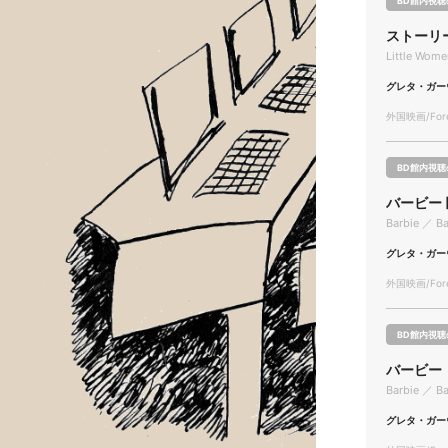
BD館内視聴
ストーリ
Little Wome
グレタ・ガー
外国映画/Forei
BD館内視聴
バービー [
Barbie ／ Ba
グレタ・ガー
外国映画/Forei
BD館内視聴
バービー
Barbie ／ Ba
グレタ・ガー