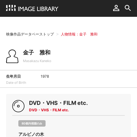
映像作品データベーストップ
人物情報：金子 雅和
金子 雅和
Masakazu Kaneko
生年月日
1978
Date of Birth
DVD・VHS・FILM etc.
DVD・VHS・FILM etc.
BD館内視聴のみ
アルビノの木